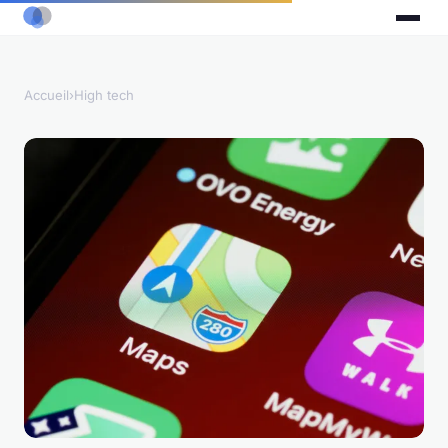
Accueil
›
High tech