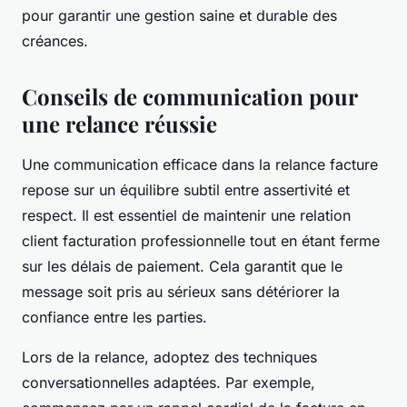
pour garantir une gestion saine et durable des
créances.
Conseils de communication pour
une relance réussie
Une communication efficace dans la relance facture
repose sur un équilibre subtil entre assertivité et
respect. Il est essentiel de maintenir une relation
client facturation professionnelle tout en étant ferme
sur les délais de paiement. Cela garantit que le
message soit pris au sérieux sans détériorer la
confiance entre les parties.
Lors de la relance, adoptez des techniques
conversationnelles adaptées. Par exemple,