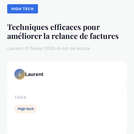
HIGH TECH
Techniques efficaces pour
améliorer la relance de factures
Laurent
•
17 février 2026
•
8 min de lecture
Laurent
L
TAGS
High tech