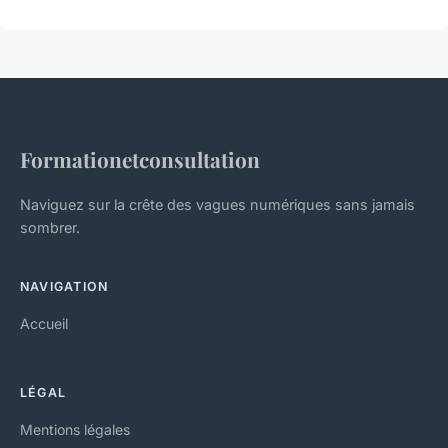
Formationetconsultation
Naviguez sur la crête des vagues numériques sans jamais
sombrer.
NAVIGATION
Accueil
LÉGAL
Mentions légales