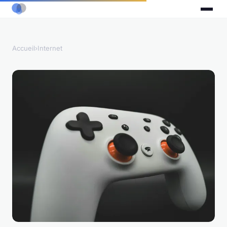
Accueil
›
Internet