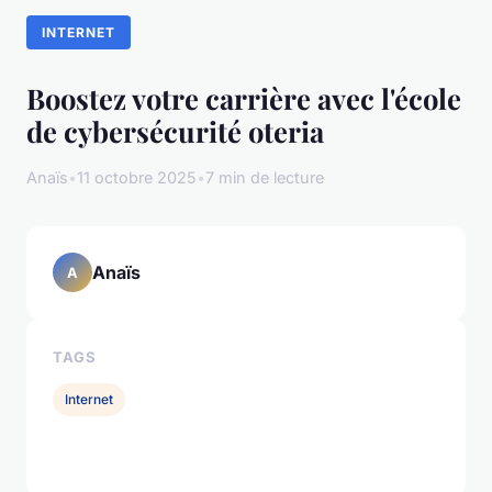
INTERNET
Boostez votre carrière avec l'école
de cybersécurité oteria
Anaïs
•
11 octobre 2025
•
7 min de lecture
Anaïs
A
TAGS
Internet