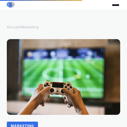
Accueil
›
Marketing
MARKETING