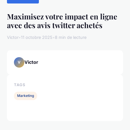
Maximisez votre impact en ligne
avec des avis twitter achetés
Victor
•
11 octobre 2025
•
8 min de lecture
Victor
V
TAGS
Marketing