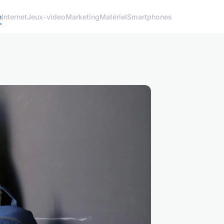
h
Internet
Jeux-video
Marketing
Matériel
Smartphones