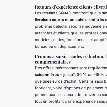
Retours d’expérience clients : livra
Les résultats SQuAD montrent que la
sa
livraison courts et un suivi client très 
problème détecté, réponse moyenne en 30
autant les étudiants que les professionn
modèles solides, fonctionnels et adaptés 
bureau ou en déplacement.
Promos à saisir : codes réduction, l
complémentaires
Des offres intéressantes sont régulière
saisonnières
– jusqu’à 30 % ou -15 % vi
quelques euros d’achat. Certains sacs bé
fabricant, voire d’options de paiemen
permet aux utilisateurs de trouver un s
tout en profitant d’une expérience sans 