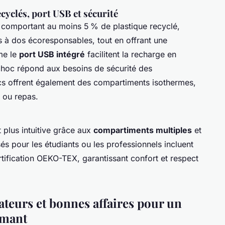
cyclés, port USB et sécurité
 comportant au moins 5 % de plastique recyclé,
 à dos écoresponsables, tout en offrant une
me le
port USB intégré
facilitent la recharge en
tichoc répond aux besoins de sécurité des
cs offrent également des compartiments isothermes,
 ou repas.
 plus intuitive grâce aux
compartiments multiples
et
s pour les étudiants ou les professionnels incluent
rtification OEKO-TEX, garantissant confort et respect
sateurs et bonnes affaires pour un
rmant