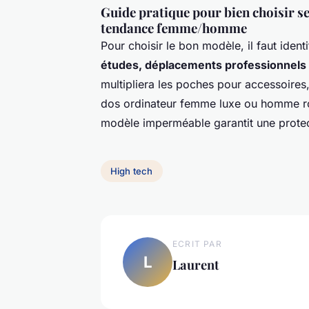
Guide pratique pour bien choisir se
tendance femme/homme
Pour choisir le bon modèle, il faut identi
études, déplacements professionnels
multipliera les poches pour accessoires, 
dos ordinateur femme luxe ou homme rob
modèle imperméable garantit une protect
High tech
ECRIT PAR
L
Laurent