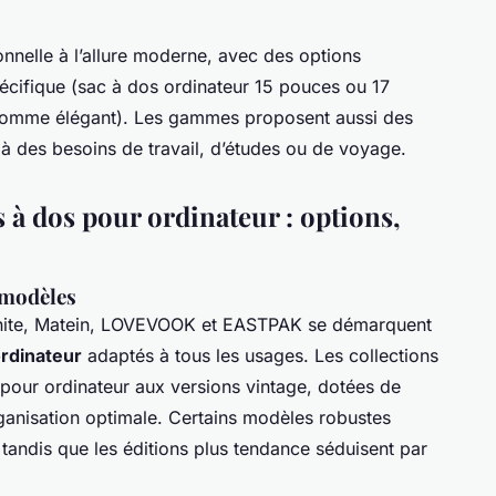
onnelle à l’allure moderne, avec des options
écifique (sac à dos ordinateur 15 pouces ou 17
omme élégant). Les gammes proposent aussi des
 à des besoins de travail, d’études ou de voyage.
s à dos pour ordinateur : options,
 modèles
ite, Matein, LOVEVOOK et EASTPAK se démarquent
ordinateur
adaptés à tous les usages. Les collections
 pour ordinateur aux versions vintage, dotées de
anisation optimale. Certains modèles robustes
é, tandis que les éditions plus tendance séduisent par