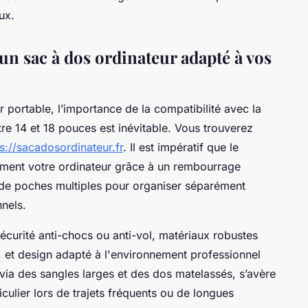
ux.
 un sac à dos ordinateur adapté à vos
r portable, l’importance de la compatibilité avec la
tre 14 et 18 pouces est inévitable. Vous trouverez
s://sacadosordinateur.fr
. Il est impératif que le
ement votre ordinateur grâce à un rembourrage
s de poches multiples pour organiser séparément
nels.
sécurité anti-chocs ou anti-vol, matériaux robustes
é), et design adapté à l'environnement professionnel
 via des sangles larges et des dos matelassés, s’avère
iculier lors de trajets fréquents ou de longues