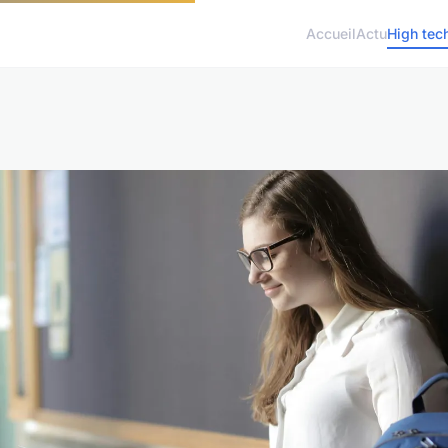
Accueil
Actu
High tec