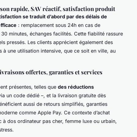
ison rapide, SAV réactif, satisfaction produit
tisfaction se traduit d’abord par des délais de
efficace
: remplacement sous 24h en cas de
 minutes, échanges facilités. Cette fiabilité rassure
els pressés. Les clients apprécient également des
à une utilisation intensive, que ce soit en ville, au
ivraisons offertes, garanties et services
ment présentes, telles que
des réductions
a un code dédié –, et la livraison gratuite dès
néficient aussi de retours simplifiés, garanties
t moderne comme Apple Pay. Ce contexte d’achat
ac à dos ordinateur pas cher, femme luxe ou urbain,
stress.