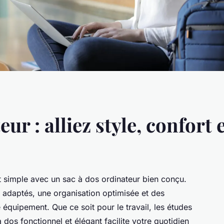
ur : alliez style, confort 
ent simple avec un sac à dos ordinateur bien conçu.
adaptés, une organisation optimisée et des
e équipement. Que ce soit pour le travail, les études
 dos fonctionnel et élégant facilite votre quotidien