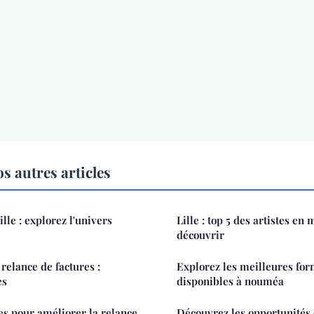
s autres articles
ille : explorez l'univers
Lille : top 5 des artistes en
découvrir
relance de factures :
Explorez les meilleures for
es
disponibles à nouméa
es pour améliorer la relance
Découvrez les opportunités 