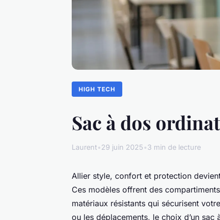
HIGH TECH
Sac à dos ordinate
Laurent
•
29 juin 2025
•
3 min de lecture
Allier style, confort et protection devi
Ces modèles offrent des compartiments 
matériaux résistants qui sécurisent votr
ou les déplacements, le choix d’un sac à