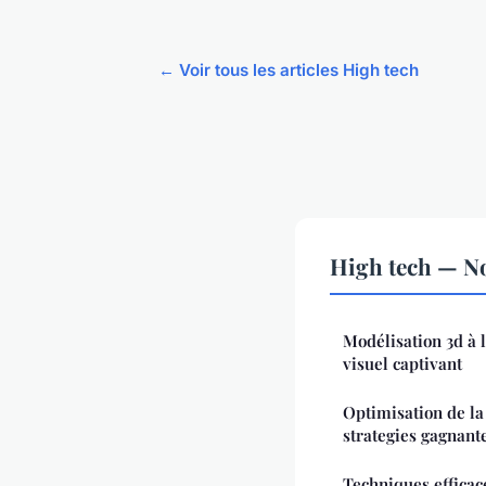
← Voir tous les articles High tech
High tech — No
Modélisation 3d à l
visuel captivant
Optimisation de la 
strategies gagnant
Techniques efficac