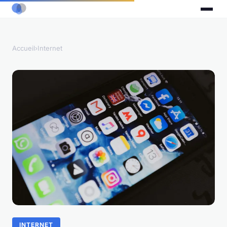
Accueil
›
Internet
INTERNET