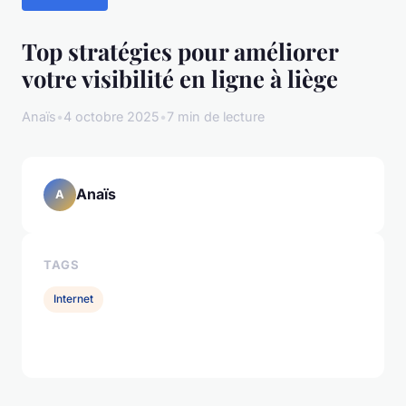
Top stratégies pour améliorer
votre visibilité en ligne à liège
Anaïs
•
4 octobre 2025
•
7 min de lecture
Anaïs
A
TAGS
Internet